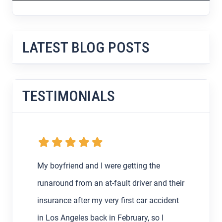
LATEST BLOG POSTS
TESTIMONIALS
My boyfriend and I were getting the
runaround from an at-fault driver and their
insurance after my very first car accident
in Los Angeles back in February, so I