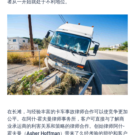
者从一开始就处于不利地位。
在长滩，与经验丰富的卡车事故律师合作可以使竞争更加
公平。在阿什-霍夫曼律师事务所，客户可直接与了解商
业承运商的利害关系和策略的律师合作。创始律师
阿什-
霍夫曼（Asher Hoffman
）带来了久经考验的辩护和客户