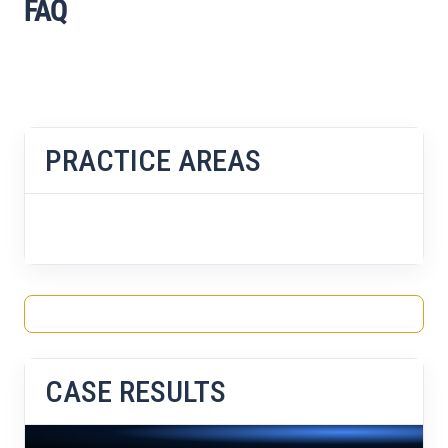
FAQ
PRACTICE AREAS
CASE RESULTS
No case results found.