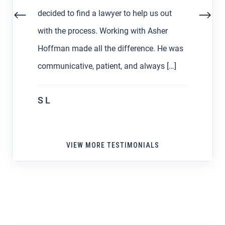
decided to find a lawyer to help us out
with the process. Working with Asher
Hoffman made all the difference. He was
communicative, patient, and always […]
S L
VIEW MORE TESTIMONIALS