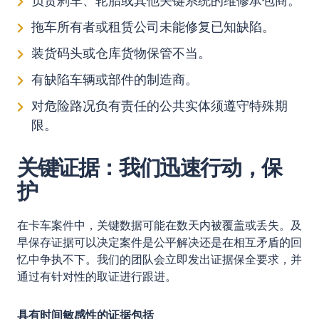
负责刹车、轮胎或其他关键系统的维修承包商。
拖车所有者或租赁公司未能修复已知缺陷。
装货码头或仓库货物保管不当。
有缺陷车辆或部件的制造商。
对危险路况负有责任的公共实体须遵守特殊期
限。
关键证据：我们迅速行动，保
护
在卡车案件中，关键数据可能在数天内被覆盖或丢失。及
早保存证据可以决定案件是公平解决还是在相互矛盾的回
忆中争执不下。我们的团队会立即发出证据保全要求，并
通过有针对性的取证进行跟进。
具有时间敏感性的证据包括