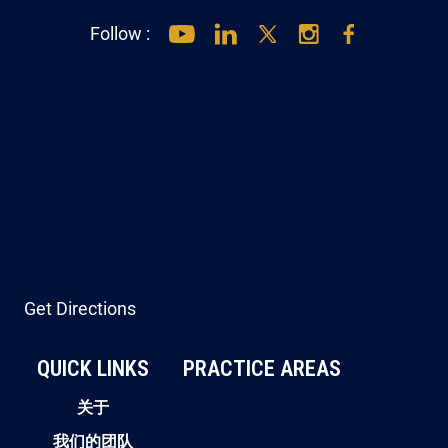
Follow :
Get Directions
QUICK LINKS
PRACTICE AREAS
关于
我们的团队