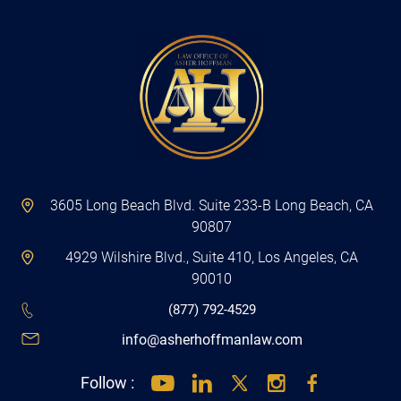
3605 Long Beach Blvd. Suite 233-B Long Beach, CA
90807
4929 Wilshire Blvd., Suite 410, Los Angeles, CA
90010
(877) 792-4529
info@asherhoffmanlaw.com
Follow :