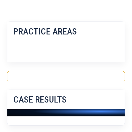
PRACTICE AREAS
CASE RESULTS
No case results found.