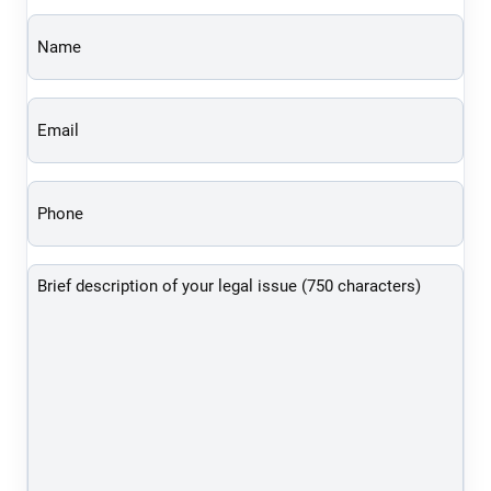
Name
(Required)
Email
(Required)
Phone
(Required)
Brief
description
of
your
legal
issue
(750
characters)