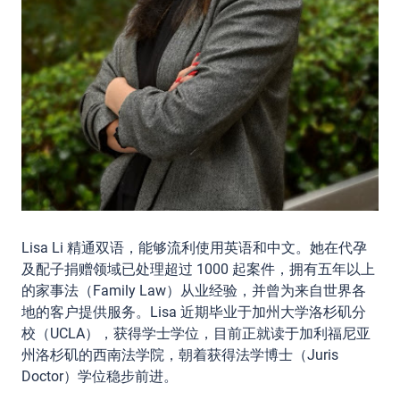
Lisa Li 精通双语，能够流利使用英语和中文。她在代孕
及配子捐赠领域已处理超过 1000 起案件，拥有五年以上
的家事法（Family Law）从业经验，并曾为来自世界各
地的客户提供服务。Lisa 近期毕业于加州大学洛杉矶分
校（UCLA），获得学士学位，目前正就读于加利福尼亚
州洛杉矶的西南法学院，朝着获得法学博士（Juris
Doctor）学位稳步前进。