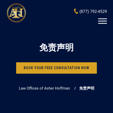
(877) 792-4529
免责声明
BOOK YOUR FREE CONSULTATION NOW
Law Offices of Asher Hoffman
免责声明