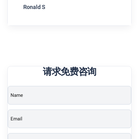
Ronald S
请求免费咨询
Name
(Required)
Email
(Required)
Phone