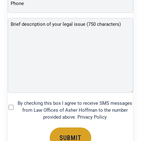
(Required)
Brief
description
of
your
legal
issue
(750
characters)
By checking this box I agree to receive SMS messages
(Required)
from Law Offices of Asher Hoffman to the number
provided above. Privacy Policy